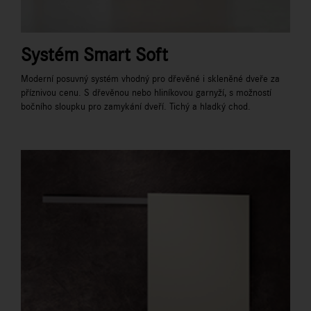
Systém Smart Soft
Moderní posuvný systém vhodný pro dřevěné i skleněné dveře za
příznivou cenu. S dřevěnou nebo hliníkovou garnyží, s možností
bočního sloupku pro zamykání dveří. Tichý a hladký chod.