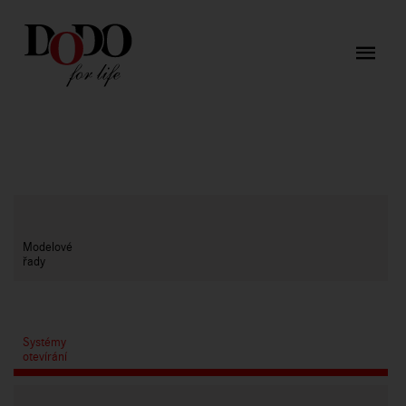
Modelové
řady
Systémy
otevírání