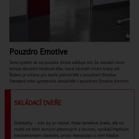
Pouzdro Emotive
Tento systém se od pouzdra Aktive odlišuje tím, že stavební otvor
lemuje decentní hliníková lišta, která zároveň chrání hrany zdí.
Řešení je určeno pro dveře jednokřídlé s pouzdrem Emotive
Standard nebo symetrické dvoukřídlé s pouzdrem Emotive Komfort.
SKLÁDACÍ DVEŘE
Skládačky – kdo by je neznal. Naše lamelové dveře, ale na
rozdíl od těch levných plastových z dovozu, vynikají hladkým
mechanismem otevírání, proto manipulaci s nimi hladce