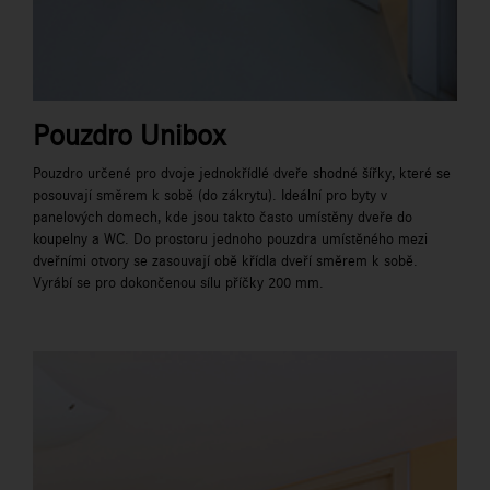
Pouzdro Unibox
Pouzdro určené pro dvoje jednokřídlé dveře shodné šířky, které se
posouvají směrem k sobě (do zákrytu). Ideální pro byty v
panelových domech, kde jsou takto často umístěny dveře do
koupelny a WC. Do prostoru jednoho pouzdra umístěného mezi
dveřními otvory se zasouvají obě křídla dveří směrem k sobě.
Vyrábí se pro dokončenou sílu příčky 200 mm.