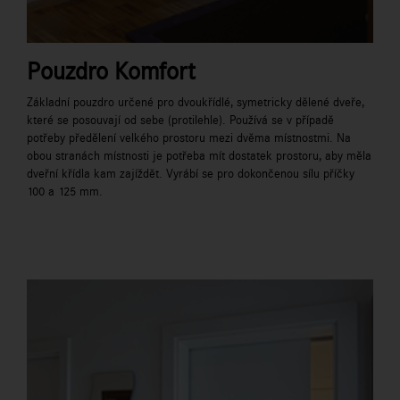
Pouzdro Komfort
Základní pouzdro určené pro dvoukřídlé, symetricky dělené dveře,
které se posouvají od sebe (protilehle). Používá se v případě
potřeby předělení velkého prostoru mezi dvěma místnostmi. Na
obou stranách místnosti je potřeba mít dostatek prostoru, aby měla
dveřní křídla kam zajíždět. Vyrábí se pro dokončenou sílu příčky
100 a 125 mm.