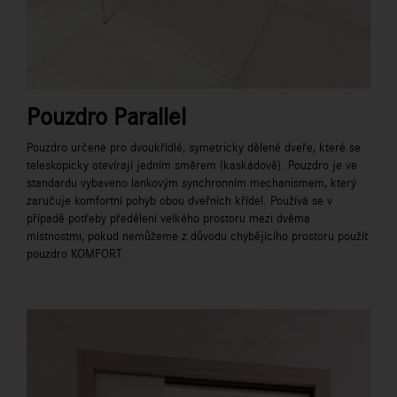
Pouzdro Parallel
Pouzdro určené pro dvoukřídlé, symetricky dělené dveře, které se
teleskopicky otevírají jedním směrem (kaskádově). Pouzdro je ve
standardu vybaveno lankovým synchronním mechanismem, který
zaručuje komfortní pohyb obou dveřních křídel. Používá se v
případě potřeby předělení velkého prostoru mezi dvěma
místnostmi, pokud nemůžeme z důvodu chybějícího prostoru použít
pouzdro KOMFORT.