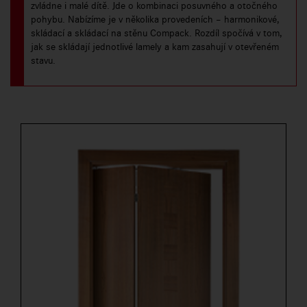
zvládne i malé dítě. Jde o kombinaci posuvného a otočného
pohybu. Nabízíme je v několika provedeních – harmonikové,
skládací a skládací na stěnu Compack. Rozdíl spočívá v tom,
jak se skládají jednotlivé lamely a kam zasahují v otevřeném
stavu.