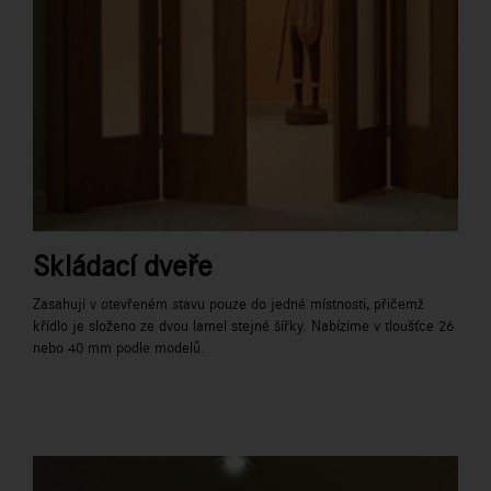
Skládací dveře
Zasahují v otevřeném stavu pouze do jedné místnosti, přičemž
křídlo je složeno ze dvou lamel stejné šířky. Nabízíme v tloušťce 26
nebo 40 mm podle modelů.