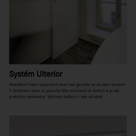
Systém Ulterior
Netradiční řešení posuvných dveří bez garnýže se skrytým kováním.
V zavřeném stavu je posuvná lišta schovaná ve dveřích a je tak
prakticky neviditelná. Možnost dodání s i bez zárubně.