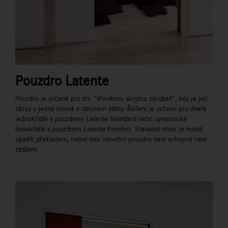
Pouzdro Latente
Pouzdro je určené pro tzv. "dřevěnou skrytou zárubeň", kdy je její
obrys v jedné rovině s obrysem stěny. Řešení je určeno pro dveře
jednokřídlé s pouzdrem Latente Standard nebo symetrické
dvoukřídlé s pouzdrem Latente Komfort. Stavební otvor je nutné
opatřit překladem, neboť toto stavební pouzdro není schopné nést
zatížení.