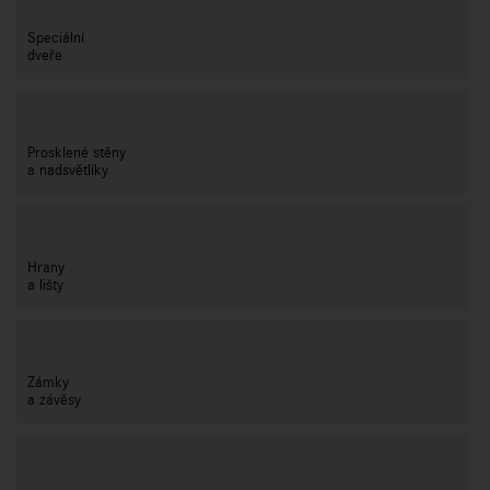
Speciální
dveře
Prosklené stěny
a nadsvětlíky
Hrany
a lišty
Zámky
a závěsy