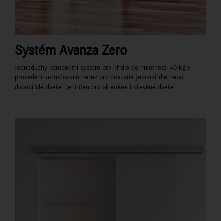
Systém Avanza Zero
Jednoduchý kompaktní systém pro křídla do hmotnosti 40 kg v
provedení kartáčovaná nerez pro posuvné jednokřídlé nebo
dvoukřídlé dveře. Je určen pro skleněné i dřevěné dveře.