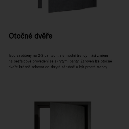
Otočné dvěře
Jsou zavěšeny na 2-3 pantech, ale módní trendy hlásí změnu
na bezfalcové provedení se skrytými panty. Zároveň lze otočné
dveře krásně schovat do skryté zárubně a být prostě trendy.