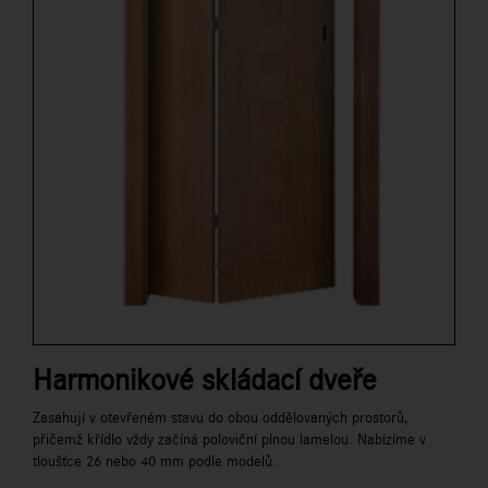
Harmonikové skládací dveře
Zasahují v otevřeném stavu do obou oddělovaných prostorů,
přičemž křídlo vždy začíná poloviční plnou lamelou. Nabízíme v
tloušťce 26 nebo 40 mm podle modelů.