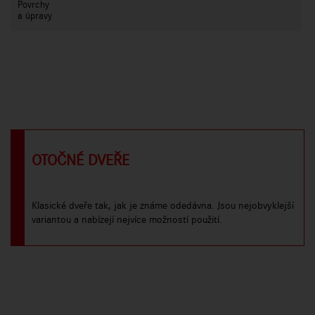
Povrchy
a úpravy
OTOČNÉ DVEŘE
Klasické dveře tak, jak je známe odedávna. Jsou nejobvyklejší
variantou a nabízejí nejvíce možností použití.