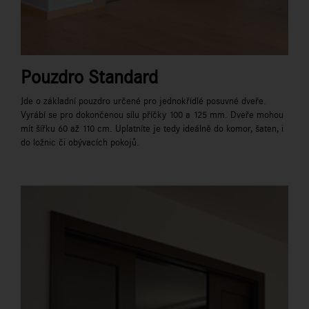
Pouzdro Standard
Jde o základní pouzdro určené pro jednokřídlé posuvné dveře.
Vyrábí se pro dokončenou sílu příčky 100 a 125 mm. Dveře mohou
mít šířku 60 až 110 cm. Uplatníte je tedy ideálně do komor, šaten, i
do ložnic či obývacích pokojů.