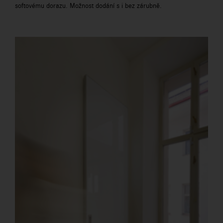
softovému dorazu. Možnost dodání s i bez zárubně.