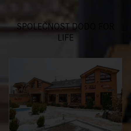
SPOLEČNOST DODO FOR
LIFE