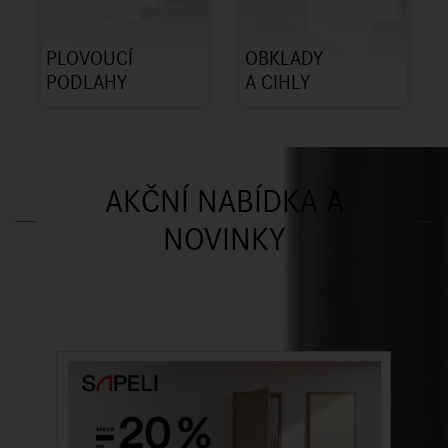
PLOVOUCÍ
OBKLADY
PODLAHY
A CIHLY
AKČNÍ NABÍDKA A
NOVINKY