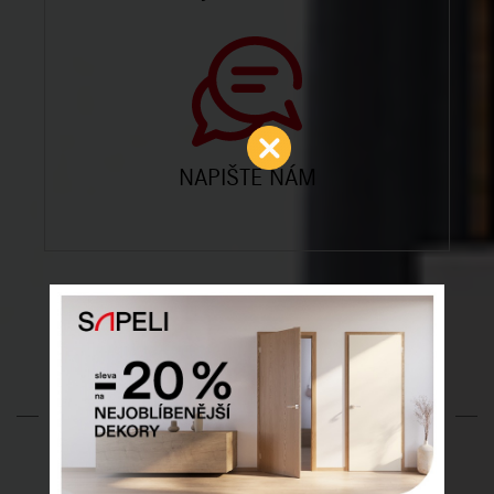
NAPIŠTE NÁM
SÍŤ PRODEJEN DODO
DVEŘE