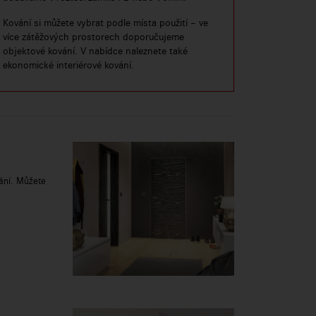
Kování si můžete vybrat podle místa použití – ve
více zátěžových prostorech doporučujeme
objektové kování. V nabídce naleznete také
ekonomické interiérové kování.
ání. Můžete