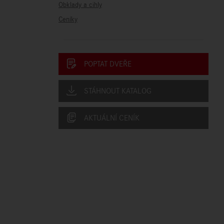
Obklady a cihly
Ceníky
POPTAT DVEŘE
STÁHNOUT KATALOG
AKTUÁLNÍ CENÍK