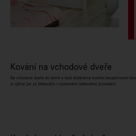
Kování na vchodové dveře
Na vchodové dveře do domů a bytů dodáváme kvalitní bezpečnostní kov
si vybrat jak ze štítkového i rozetového (děleného) provedení.