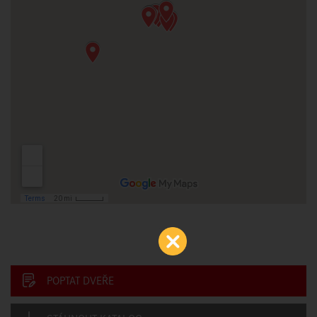
POPTAT DVEŘE