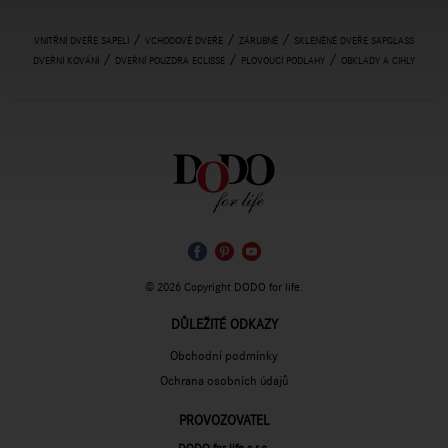
/
/
/
VNITŘNÍ DVEŘE SAPELI
VCHODOVÉ DVEŘE
ZÁRUBNĚ
SKLENĚNÉ DVEŘE SAPGLASS
/
/
/
DVEŘNÍ KOVÁNÍ
DVEŘNÍ POUZDRA ECLISSE
PLOVOUCÍ PODLAHY
OBKLADY A CIHLY
© 2026 Copyright DODO for life.
DŮLEŽITÉ ODKAZY
Obchodní podmínky
Ochrana osobních údajů
PROVOZOVATEL