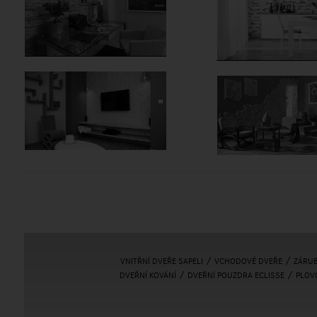
/
/
VNITŘNÍ DVEŘE SAPELI
VCHODOVÉ DVEŘE
ZÁRU
/
/
DVEŘNÍ KOVÁNÍ
DVEŘNÍ POUZDRA ECLISSE
PLOV