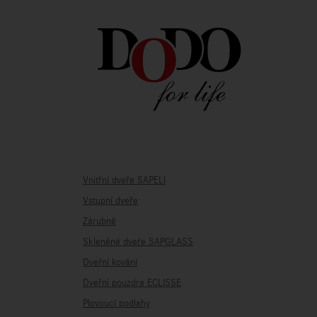
Vnitřní dveře SAPELI
Vstupní dveře
Zárubně
Skleněné dveře SAPGLASS
Dveřní kování
Dveřní pouzdra ECLISSE
Plovoucí podlahy