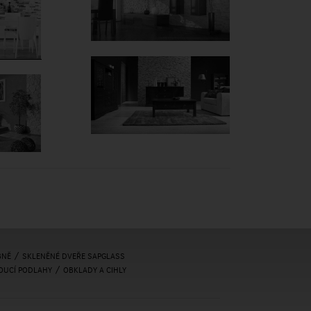
/
BNĚ
SKLENĚNÉ DVEŘE SAPGLASS
/
OUCÍ PODLAHY
OBKLADY A CIHLY