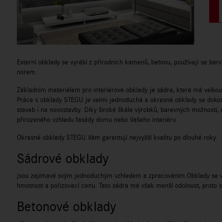
Externí obklady se vyrábí z přírodních kamenů, betonu, používají se bar
norem.
Základním materiálem pro interiérové obklady je sádra, která má velkou
Práce s obklady STEGU je velmi jednoduchá a okrasné obklady se dokona
staveb i na novostavby. Díky široké škále výrobků, barevných možností
přirozeného vzhledu fasády domu nebo Vašeho interiéru.
Okrasné obklady STEGU Vám garantují nejvyšší kvalitu po dlouhé roky.
Sádrové obklady
jsou zajímavé svým jednoduchým vzhledem a zpracováním.Obklady se vyrá
hmotnost a pořizovací cenu. Tato sádra má však menší odolnost, proto s
Betonové obklady