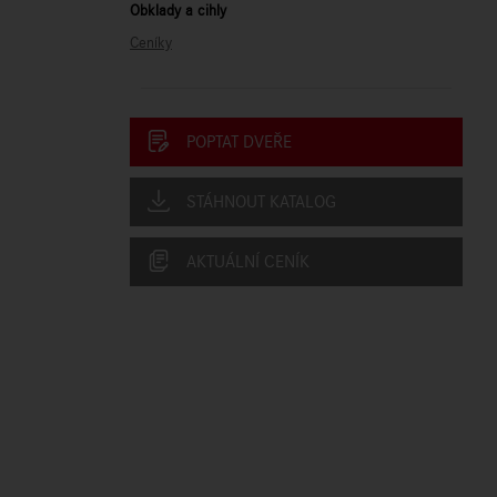
Obklady a cihly
Ceníky
POPTAT DVEŘE
STÁHNOUT KATALOG
AKTUÁLNÍ CENÍK