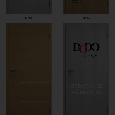
MERA
MERA