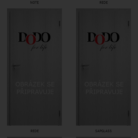
NOTE
REDE
REDE
SAPGLASS