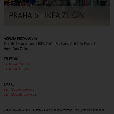
PRAHA 5 - IKEA ZLIČÍN
ADRESA PROVOZOVNY:
Skandinávská ul. vedle IKEA Zličín (ProSpánek) 150 00 Praha 5
HomePark Zličín
TELEFON:
+420 724 284 355
+420 724 323 177
EMAIL:
zlicin@dodo-dvere.cz
zlicin2@dodo-dvere.cz
Vážení zákazníci dne 8.5. Pátek bude prodejna zavřená. Děkujeme za pochopení.