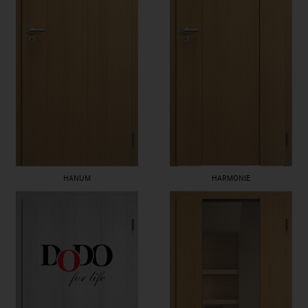
HANUM
HARMONIE