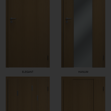
ELEGANT
HANUM