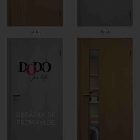
LOTOS
MERA