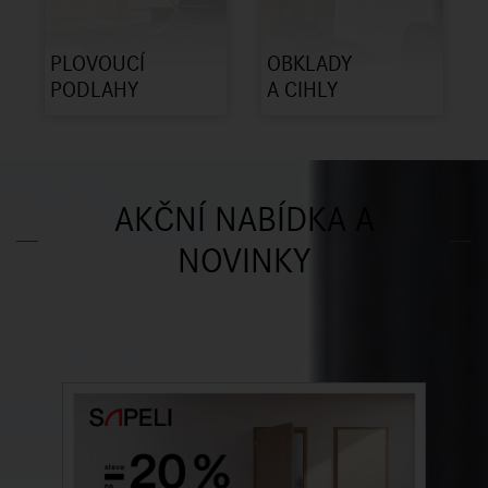
PLOVOUCÍ
OBKLADY
PODLAHY
A CIHLY
AKČNÍ NABÍDKA A
NOVINKY