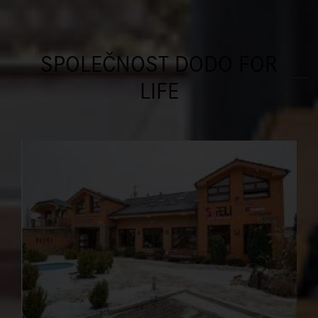
SPOLEČNOST DODO FOR
LIFE