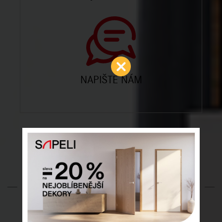
NAPIŠTE NÁM
SÍŤ PRODEJEN DODO
DVEŘE