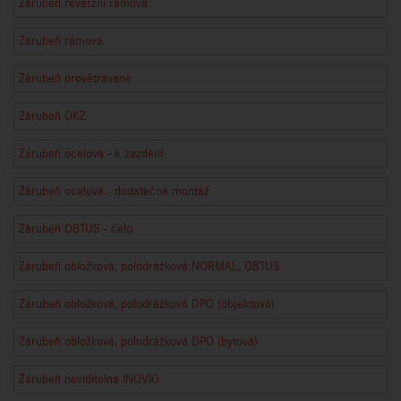
Zárubeň reverzní rámová
Zárubeň rámová
Zárubeň provětrávaná
Zárubeň OKZ
Zárubeň ocelová - k zazdění
Zárubeň ocelová - dodatečná montáž
Zárubeň OBTUS - čelo
Zárubeň obložková, polodrážková NORMAL, OBTUS
Zárubeň obložková, polodrážková DPO (objektová)
Zárubeň obložková, polodrážková DPO (bytová)
Zárubeň neviditelná INOVIO