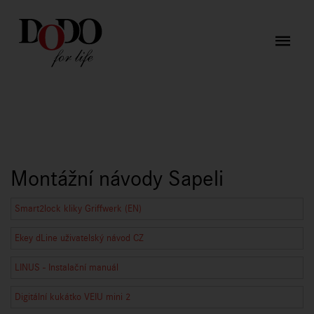
Montážní návody Sapeli
Smart2lock kliky Griffwerk (EN)
Ekey dLine uživatelský návod CZ
LINUS - Instalační manuál
Digitální kukátko VEIU mini 2