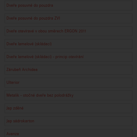
Dveře posuvné do pouzdra
Dveře posuvné do pouzdra ZVI
Dveře otevíravé v obou směrech ERGON 2011
Dveře lamelové (skládací)
Dveře lamelové (skládací) - princip otevírání
Zárubeň Archidea
Ulterior
Metalik - otočné dveře bez polodrážky
Jap zděné
Jap sádrokarton
Avanza