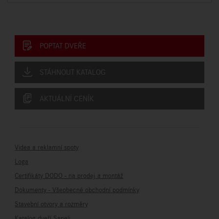
POPTAT DVEŘE
STÁHNOUT KATALOG
AKTUÁLNÍ CENÍK
Videa a reklamní spoty
Loga
Certifikáty DODO - na prodej a montáž
Dokumenty - Všeobecné obchodní podmínky
Stavební otvory a rozměry
Katalog dveří Sapeli