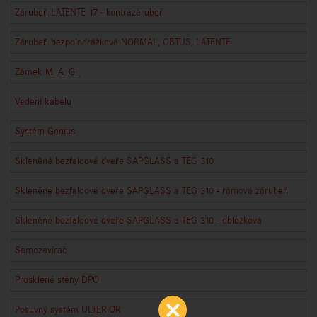
Zárubeň LATENTE 17 - kontrazárubeň
Zárubeň bezpolodrážková NORMAL, OBTUS, LATENTE
Zámek M_A_G_
Vedení kabelu
Systém Genius
Skleněné bezfalcové dveře SAPGLASS a TEG 310
Skleněné bezfalcové dveře SAPGLASS a TEG 310 - rámová zárubeň
Skleněné bezfalcové dveře SAPGLASS a TEG 310 - obložková
Samozavírač
Prosklené stěny DPO
Posuvný systém ULTERIOR