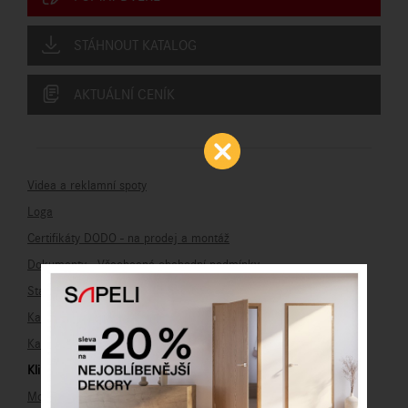
STÁHNOUT KATALOG
AKTUÁLNÍ CENÍK
Videa a reklamní spoty
Loga
Certifikáty DODO - na prodej a montáž
Dokumenty - Všeobecné obchodní podmínky
Stavební otvory a rozměry
Katalog dveří Sapeli
Katalog vchodových dveří
Kliky a kování
Montážní návody Sapeli