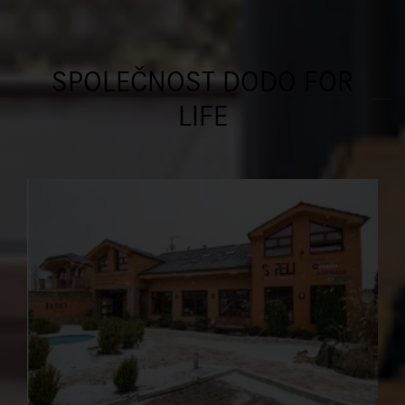
SPOLEČNOST DODO FOR
LIFE