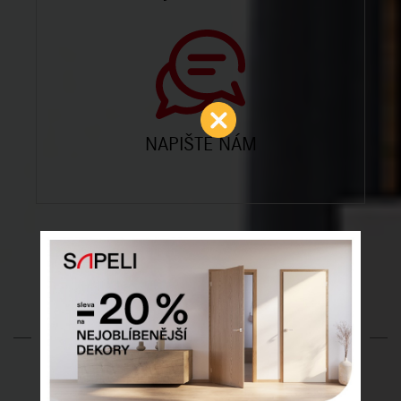
NAPIŠTE NÁM
SÍŤ PRODEJEN DODO
DVEŘE