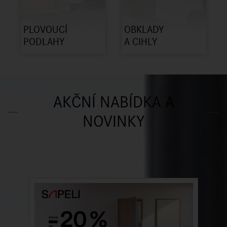
PLOVOUCÍ
OBKLADY
PODLAHY
A CIHLY
AKČNÍ NABÍDKA A
NOVINKY